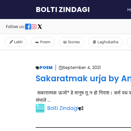
Skip
BOLTI ZINDAGI
H
to
content
Follow us:
🖋️ Lekh
✒️ Poem
📖 Stories
📘 Laghukatha
POEM
September 4, 2021
Sakaratmak urja by A
सकारात्मक ऊर्जा* हे मानुष तू न हो निराश। कर्म पथ
संभाले …
Bolti Zindagi