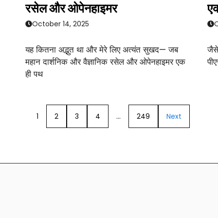
रसेल और ओपेनहाइमर
एक
October 14, 2025
O
यह कितना अद्भुत था और मेरे लिए अत्यंत सुखद— जब
जैस
महान दार्शनिक और वैज्ञानिक रसेल और ओपेनहाइमर एक
पीए
ही पथ
1
2
3
4
…
249
Next