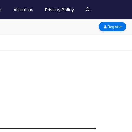
r
About us
Privacy Policy
Register