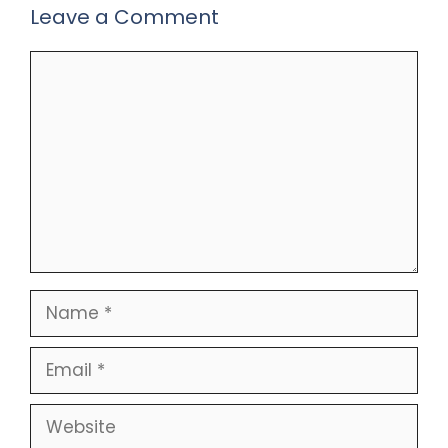
Leave a Comment
Comment
Name
Email
Website