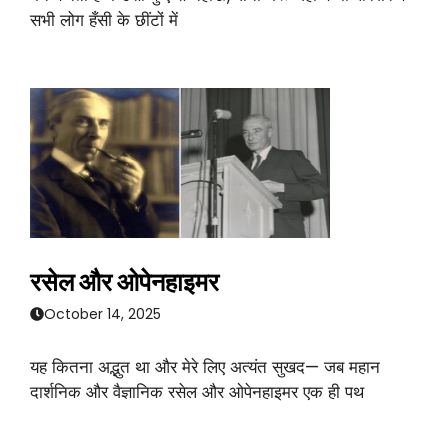
सभी लोग हँसी के छींटों में
रसेल और ओपेनहाइमर
October 14, 2025
यह कितना अद्भुत था और मेरे लिए अत्यंत सुखद— जब महान
दार्शनिक और वैज्ञानिक रसेल और ओपेनहाइमर एक ही पथ