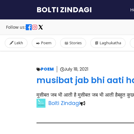
Skip
BOLTI ZINDAGI
H
to
content
Follow us:
🖋️ Lekh
✒️ Poem
📖 Stories
📘 Laghukatha
POEM
July 18, 2021
musibat jab bhi aati h
मुसीबत जब भी आती है मुसीबत जब भी आती हैबहुत कुछ
Bolti Zindagi