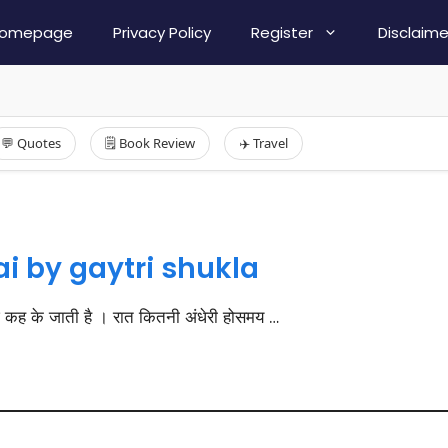
omepage
Privacy Policy
Register
Disclaime
💬 Quotes
🗒️ Book Review
✈️ Travel
ai by gaytri shukla
 कह के जाती है । रात कितनी अंधेरी होसमय …