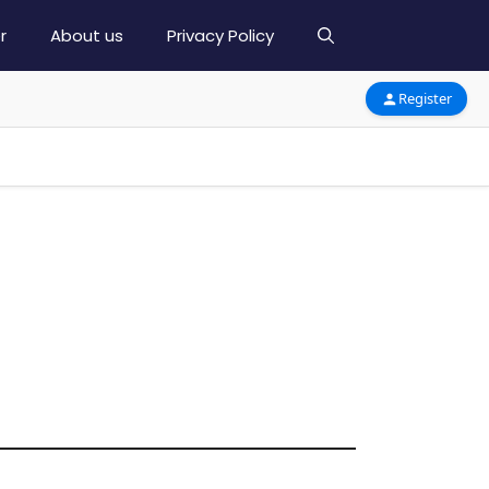
r
About us
Privacy Policy
Register