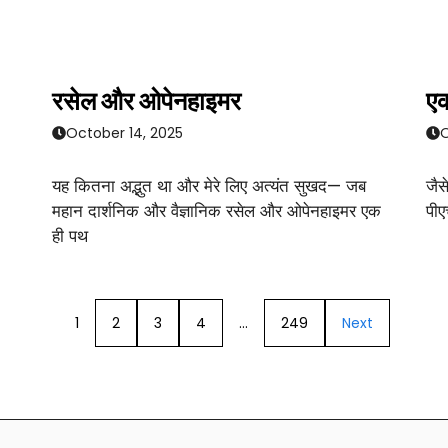
रसेल और ओपेनहाइमर
एक
October 14, 2025
O
यह कितना अद्भुत था और मेरे लिए अत्यंत सुखद— जब
जैस
महान दार्शनिक और वैज्ञानिक रसेल और ओपेनहाइमर एक
पीए
ही पथ
1
2
3
4
…
249
Next