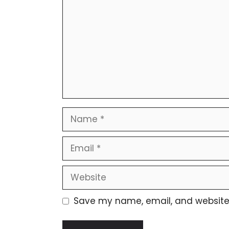
Name
Email
Website
Save my name, email, and website i