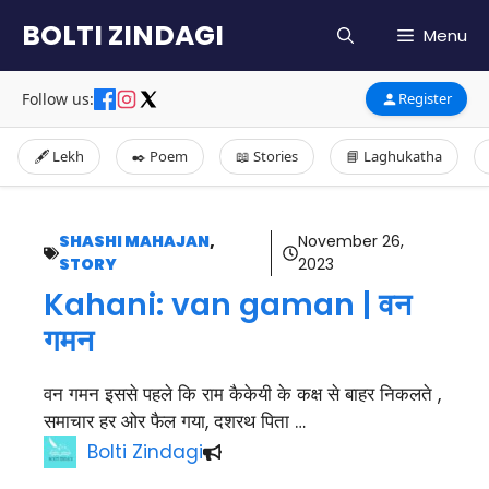
Skip
BOLTI ZINDAGI
Menu
to
content
Follow us:
Register
🖋️ Lekh
✒️ Poem
📖 Stories
📘 Laghukatha
SHASHI MAHAJAN
,
November 26,
STORY
2023
Kahani: van gaman | वन
गमन
वन गमन इससे पहले कि राम कैकेयी के कक्ष से बाहर निकलते ,
समाचार हर ओर फैल गया, दशरथ पिता …
Bolti Zindagi