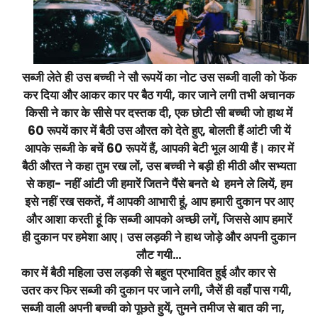
सब्जी लेते ही उस बच्ची ने सौ रूपयें का नोट उस सब्जी वाली को फेंक
कर दिया और आकर कार पर बैठ गयी, कार जाने लगी तभी अचानक
किसी ने कार के सीसे पर दस्तक दी, एक छोटी सी बच्ची जो हाथ में
60 रूपयें कार में बैठी उस औरत को देते हुए, बोलती हैं आंटी जी यें
आपके सब्जी के बचें 60 रूपयें हैं, आपकी बेटी भूल आयी हैं। कार में
बैठी औरत ने कहा तुम रख लों, उस बच्ची ने बड़ी ही मीठी और सभ्यता
से कहा- नहीं आंटी जी हमारें जितने पैंसे बनते थे हमने ले लियें, हम
इसे नहीं रख सकतें, मैं आपकी आभारी हूं, आप हमारी दुकान पर आए
और आशा करती हूं कि सब्जी आपको अच्छी लगें, जिससे आप हमारें
ही दुकान पर हमेशा आए। उस लड़की ने हाथ जोड़े और अपनी दुकान
लौट गयी…
कार में बैठी महिला उस लड़की से बहुत प्रभावित हुई और कार से
उतर कर फिर सब्जी की दुकान पर जाने लगी, जैसें ही वहाँ पास गयी,
सब्जी वाली अपनी बच्ची को पूछते हुयें, तुमने तमीज से बात की ना,