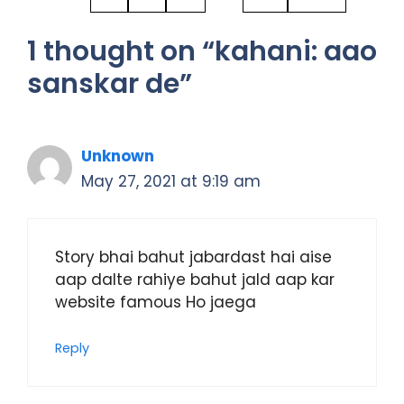
1 thought on “kahani: aao
sanskar de”
Unknown
May 27, 2021 at 9:19 am
Story bhai bahut jabardast hai aise
aap dalte rahiye bahut jald aap kar
website famous Ho jaega
Reply