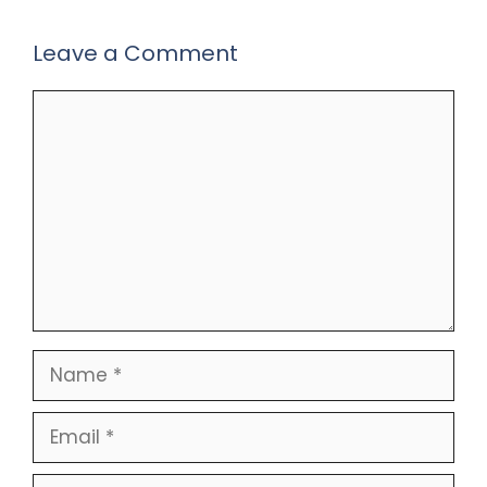
Leave a Comment
Comment
Name
Email
Website