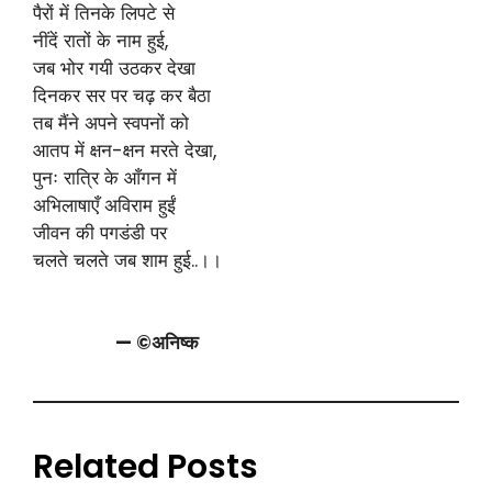
पैरों में तिनके लिपटे से
नींदें रातों के नाम हुई,
जब भोर गयी उठकर देखा
दिनकर सर पर चढ़ कर बैठा
तब मैंने अपने स्वपनों को
आतप में क्षन-क्षन मरते देखा,
पुनः रात्रि के आँगन में
अभिलाषाएँ अविराम हुईं
जीवन की पगडंडी पर
चलते चलते जब शाम हुई..।।
— ©अनिष्क
Related Posts