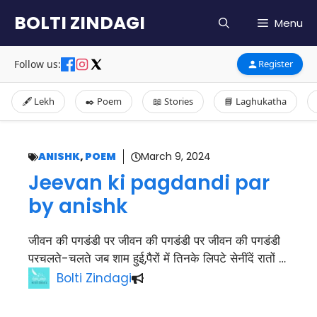
Skip
BOLTI ZINDAGI
Menu
to
content
Follow us:
Register
🖋️ Lekh
✒️ Poem
📖 Stories
📘 Laghukatha
ANISHK
,
POEM
March 9, 2024
Jeevan ki pagdandi par
by anishk
जीवन की पगडंडी पर जीवन की पगडंडी पर जीवन की पगडंडी
परचलते-चलते जब शाम हुई,पैरों में तिनके लिपटे सेनींदें रातों …
Bolti Zindagi