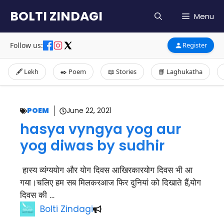
Skip
BOLTI ZINDAGI
Menu
to
content
Follow us:
Register
🖋️ Lekh
✒️ Poem
📖 Stories
📘 Laghukatha
POEM
June 22, 2021
hasya vyngya yog aur
yog diwas by sudhir
हास्य व्यंग्ययोग और योग दिवस आखिरकारयोग दिवस भी आ
गया।चलिए हम सब मिलकरआज फिर दुनियां को दिखाते हैं,योग
दिवस की …
Bolti Zindagi