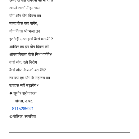
ऊपर से बड़ी समस्या यह भी तो है
अगले सालों में हम भला
योग और योग दिवस का
महत्व कैसे बता पायेंगे,
योग दिवस भी भला तब
इतने ही उत्साह से कैसे मनायेंगे?
आखिर तब हम योग दिवस की
औपचारिकता कैसे निभा पायेंगे?
करो योग, रहो निरोग
कैसे और किसको बतायेंगे?
तब क्या हम योग के महात्म्य का
उपहास नहीं उड़ायेंगे?
◆ सुधीर श्रीवास्तव
गोण्डा, उ.प्र.
8115285921
©मौलिक, स्वरचित