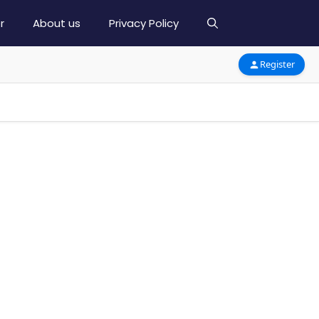
r
About us
Privacy Policy
Register