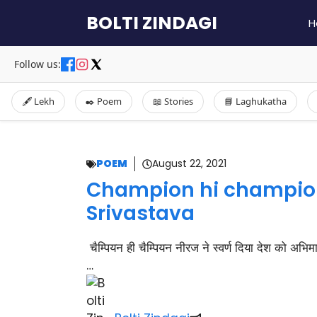
Skip
BOLTI ZINDAGI
H
to
content
Follow us:
🖋️ Lekh
✒️ Poem
📖 Stories
📘 Laghukatha
POEM
August 22, 2021
Champion hi champion
Srivastava
चैम्पियन ही चैम्पियन नीरज ने स्वर्ण दिया देश को अभिम
…