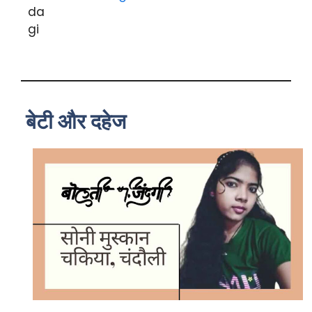
बेटी और दहेज