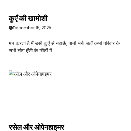
कुएँ की खामोशी
December 15, 2025
मन करता है मैं उसी कुएँ से नहाऊँ, पानी भरूँ जहाँ कभी परिवार के
सभी लोग हँसी के छींटों में
रसेल और ओपेनहाइमर