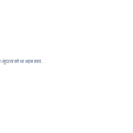
ं। सुंदरता को था अहम स्वयं…