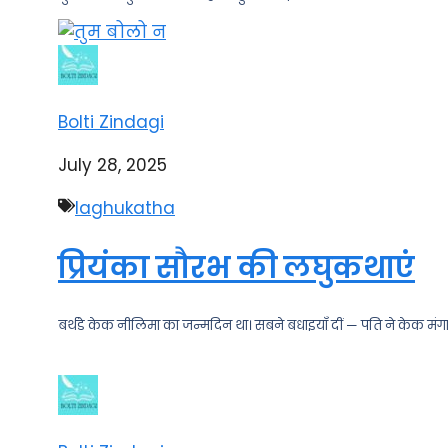
Bolti Zindagi
July 28, 2025
laghukatha
प्रियंका सौरभ की लघुकथाएं
बर्थडे केक नीलिमा का जन्मदिन था। सबने बधाइयाँ दीं — पति ने केक मंगाय