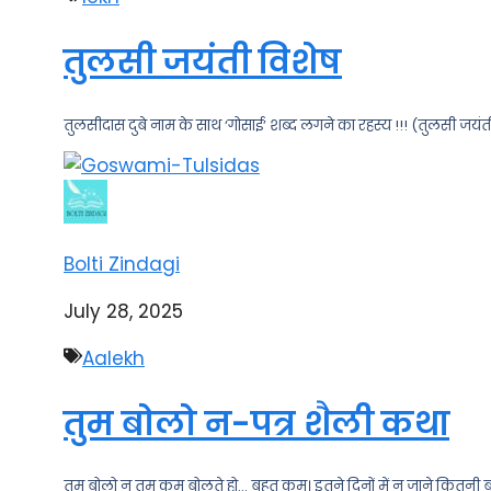
तुलसी जयंती विशेष
तुलसीदास दुबे नाम के साथ ‘गोसाई’ शब्द लगने का रहस्य !!! (तुलसी जयंती व
Bolti Zindagi
July 28, 2025
Aalekh
तुम बोलो न-पत्र शैली कथा
तुम बोलो न तुम कम बोलते हो… बहुत कम। इतने दिनों में न जाने कितनी बा