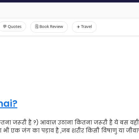
💬 Quotes
🗒️ Book Review
✈️ Travel
hai?
ितना जरूरी है ?) आवाज़ उठाना कितना जरूरी है ये बस 
 भी एक जंग का पड़ाव है ,जब शरीर किसी विषाणु या जीवाण