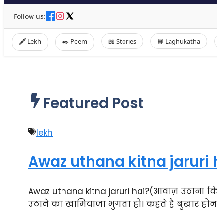
Follow us:
🖋️ Lekh
✒️ Poem
📖 Stories
📘 Laghukatha
Featured Post
lekh
Awaz uthana kitna jaruri 
Awaz uthana kitna jaruri hai?(आवाज़ उठाना क
उठाने का खामियाजा भुगता हो। कहते है बुखार होना