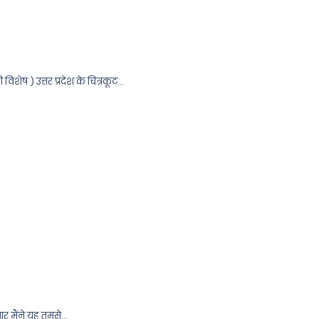
िशेष ) उत्तर प्रदेश के चित्रकूट…
र मैंने यह तुमसे…