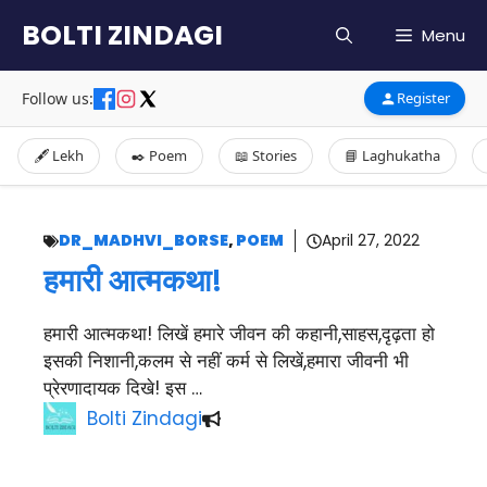
Skip
BOLTI ZINDAGI
Menu
to
content
Follow us:
Register
🖋️ Lekh
✒️ Poem
📖 Stories
📘 Laghukatha
DR_MADHVI_BORSE
,
POEM
April 27, 2022
हमारी आत्मकथा!
हमारी आत्मकथा! लिखें हमारे जीवन की कहानी,साहस,दृढ़ता हो
इसकी निशानी,कलम से नहीं कर्म से लिखें,हमारा जीवनी भी
प्रेरणादायक दिखे! इस …
Bolti Zindagi