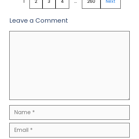
1
2
3
4
…
260
Next
Leave a Comment
Comment
Name
Email