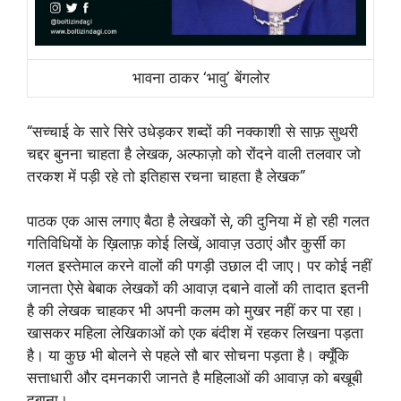
भावना ठाकर ‘भावु’ बेंगलोर
“सच्चाई के सारे सिरे उधेड़कर शब्दों की नक्काशी से साफ़ सुथरी
चद्दर बुनना चाहता है लेखक, अल्फाज़ो को रोंदने वाली तलवार जो
तरकश में पड़ी रहे तो इतिहास रचना चाहता है लेखक”
पाठक एक आस लगाए बैठा है लेखकों से, की दुनिया में हो रही गलत
गतिविधियों के ख़िलाफ़ कोई लिखें, आवाज़ उठाएं और कुर्सी का
गलत इस्तेमाल करने वालों की पगड़ी उछाल दी जाए। पर कोई नहीं
जानता ऐसे बेबाक लेखकों की आवाज़ दबाने वालों की तादात इतनी
है की लेखक चाहकर भी अपनी कलम को मुखर नहीं कर पा रहा।
खासकर महिला लेखिकाओं को एक बंदीश में रहकर लिखना पड़ता
है। या कुछ भी बोलने से पहले सौ बार सोचना पड़ता है। क्यूँकि
सत्ताधारी और दमनकारी जानते है महिलाओं की आवाज़ को बखूबी
दबाना।