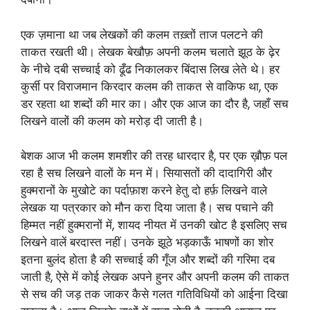
एक ज़माना था जब लेखकों की कलम तख़्तों ताज पलटने की
ताकत रखती थी। लेखक बेखौफ़ अपनी कलम चलाते झूठ के ढ़ेर
के नीचे दबी सच्चाई को ढूँढ निकालकर बिंदास लिख लेते थे। हर
कुर्सी पर विराजमान किरदार कलम की ताकत से वाकिफ था, एक
डर रहता था शब्दों की मार का। और एक आज का दौर है, जहाँ सच
लिखने वालों की कलम को मरोड़ दी जाती है।
बेशक आज भी कलम शमशीर की तरह धारदार है, पर एक ख़ौफ़ पल
रहा है सच लिखने वालों के मन में। सियासतों की दादागिरी और
हुक्मरानों के मुखोटे का पर्दाफ़ाश करने हेतु दो हर्फ़ लिखने वाले
लेखक या पत्रकार को मौन करा दिया जाता है। सच पचाने की
हिम्मत नहीं हुक्मरानों में, शायद नीयत में उनकी खोट है इसलिए सच
लिखने वालें बरदास्त नहीं। उनके झूठे भड़काऊँ भाषणों का शोर
इतना बुलंद होता है की सच्चाई की गूँज और शब्दों की गरिमा दब
जाती है, ऐसे में कोई लेखक अपने हुनर और अपनी कलम की ताकत
से सच की जड़ तक जाकर कैसे गलत गतिविधियों को आईना दिखा