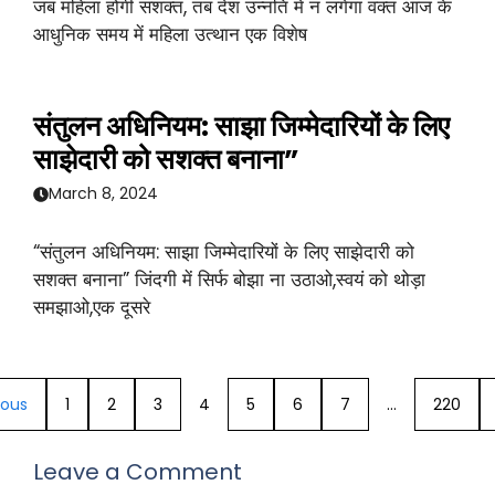
जब महिला होगी सशक्त, तब देश उन्नति में न लगेगा वक्त आज के
आधुनिक समय में महिला उत्थान एक विशेष
संतुलन अधिनियम: साझा जिम्मेदारियों के लिए
साझेदारी को सशक्त बनाना”
March 8, 2024
“संतुलन अधिनियम: साझा जिम्मेदारियों के लिए साझेदारी को
सशक्त बनाना” जिंदगी में सिर्फ बोझा ना उठाओ,स्वयं को थोड़ा
समझाओ,एक दूसरे
ious
1
2
3
4
5
6
7
…
220
Leave a Comment