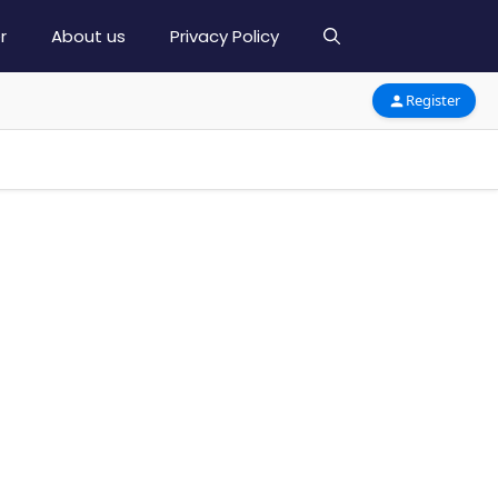
r
About us
Privacy Policy
Register