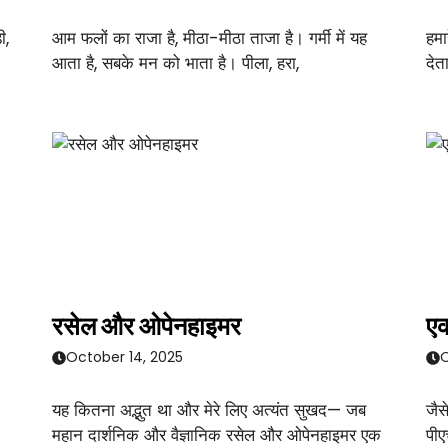
ी,
आम फलों का राजा है, मीठा-मीठा ताजा है। गर्मी में यह
हमा
आता है, सबके मन को भाता है। पीला, हरा,
देत
रसेल और ओपेनहाइमर
एक
October 14, 2025
O
यह कितना अद्भुत था और मेरे लिए अत्यंत सुखद— जब
जैस
महान दार्शनिक और वैज्ञानिक रसेल और ओपेनहाइमर एक
पीए