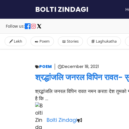
Skip
BOLTI ZINDAGI
H
to
content
Follow us:
🖋️ Lekh
✒️ Poem
📖 Stories
📘 Laghukatha
POEM
December 18, 2021
श्रद्धांजलि जनरल विपिन रावत- सु
श्रद्धांजलि जनरल विपिन रावत नमन करता देश तुमको गर्व
है कि …
Bolti Zindagi