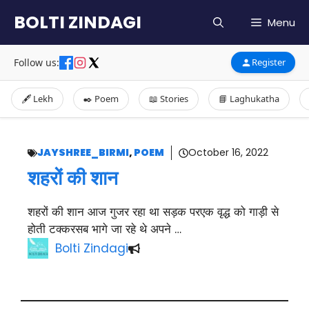
Skip
BOLTI ZINDAGI
Menu
to
content
Follow us:
Register
🖋️ Lekh
✒️ Poem
📖 Stories
📘 Laghukatha
JAYSHREE_BIRMI
,
POEM
October 16, 2022
शहरों की शान
शहरों की शान आज गुजर रहा था सड़क परएक वृद्ध को गाड़ी से
होती टक्करसब भागे जा रहे थे अपने …
Bolti Zindagi