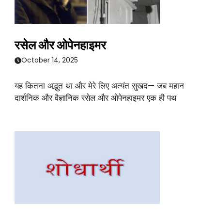
रसेल और ओपेनहाइमर
October 14, 2025
यह कितना अद्भुत था और मेरे लिए अत्यंत सुखद— जब महान
दार्शनिक और वैज्ञानिक रसेल और ओपेनहाइमर एक ही पथ