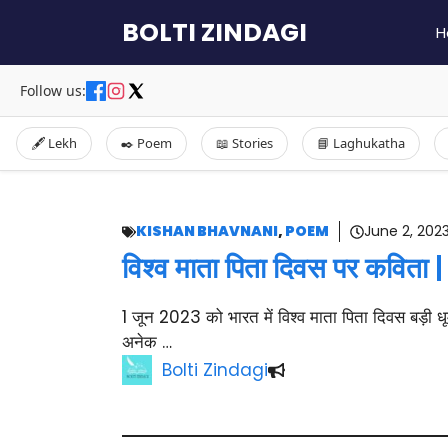
Skip
BOLTI ZINDAGI
H
to
content
Follow us:
🖋️ Lekh
✒️ Poem
📖 Stories
📘 Laghukatha
KISHAN BHAVNANI
,
POEM
June 2, 202
विश्व माता पिता दिवस पर कविता |
1 जून 2023 को भारत में विश्व माता पिता दिवस बड़ी धूमध
अनेक …
Bolti Zindagi