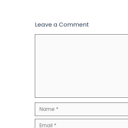
Leave a Comment
Comment
Name
Email