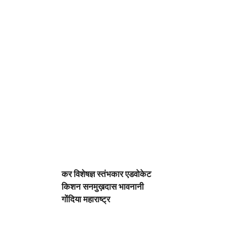
कर विशेषज्ञ स्तंभकार एडवोकेट
किशन सनमुख़दास भावनानी
गोंदिया महाराष्ट्र