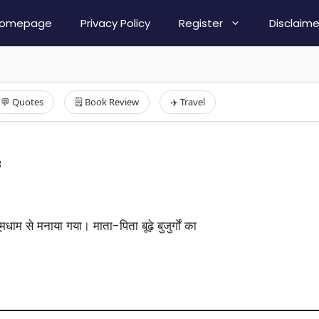
omepage
Privacy Policy
Register
Disclaime
💬 Quotes
🗒️ Book Review
✈️ Travel
3
ाम से मनाया गया। माता-पिता बूढ़े बुजुर्गों का