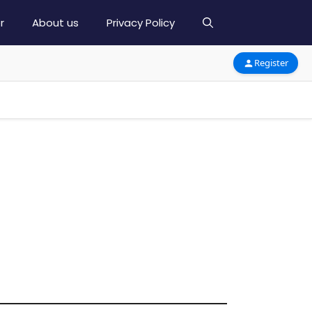
r
About us
Privacy Policy
Register