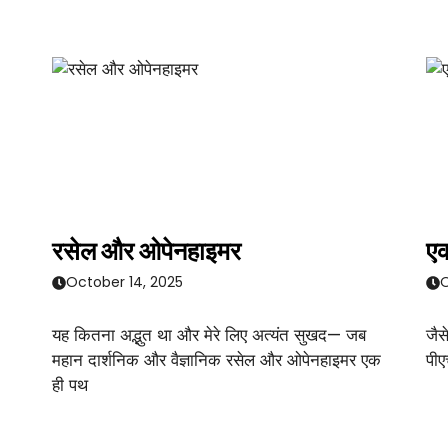
रसेल और ओपेनहाइमर
एक
October 14, 2025
O
यह कितना अद्भुत था और मेरे लिए अत्यंत सुखद— जब
जैस
महान दार्शनिक और वैज्ञानिक रसेल और ओपेनहाइमर एक
पीए
ही पथ