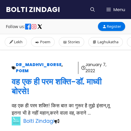
Skip
BOLTI ZINDAGI
Menu
to
content
Follow us:
Register
🖋️ Lekh
✒️ Poem
📖 Stories
📘 Laghukatha
DR_MADHVI_BORSE
,
January 7,
POEM
2022
वह एक ही परम शक्ति-डॉ. माध्वी
बोरसे!
वह एक ही परम शक्ति! किस बात का गुरूर है तुझे इंसान,तू
इतना भी हे नहीं महान,करने वाला वह, कराने …
Bolti Zindagi