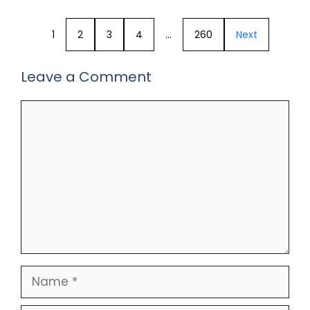
1
2
3
4
…
260
Next
Leave a Comment
Comment
Name