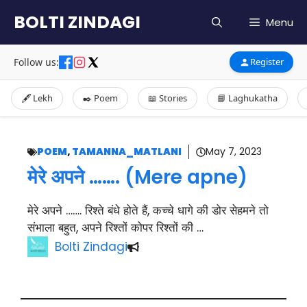
Skip
BOLTI ZINDAGI
Menu
to
content
Follow us:
Register
🖋️ Lekh
✒️ Poem
📖 Stories
📘 Laghukatha
POEM
,
TAMANNA_MATLANI
May 7, 2023
मेरे अपने ……. (Mere apne)
मेरे अपने ……. रिश्ते बंधे होते हैं, कच्चे धागे की डोर सेहमने तो
संभाला बहुत, अपने रिश्तों कोपर रिश्तों की …
Bolti Zindagi