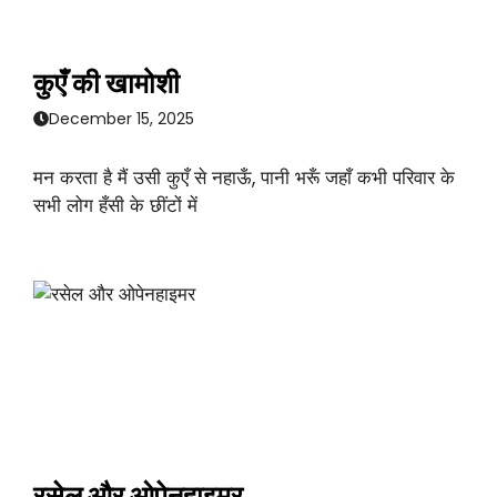
कुएँ की खामोशी
December 15, 2025
मन करता है मैं उसी कुएँ से नहाऊँ, पानी भरूँ जहाँ कभी परिवार के
सभी लोग हँसी के छींटों में
रसेल और ओपेनहाइमर