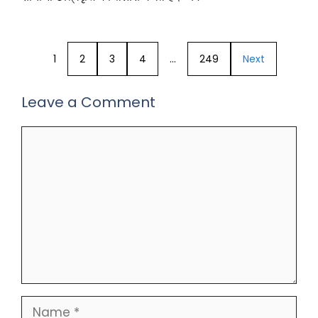
1
2
3
4
…
249
Next
Leave a Comment
Comment
Name