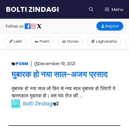
Skip
BOLTI ZINDAGI
Menu
to
content
Follow us:
Register
🖋️ Lekh
✒️ Poem
📖 Stories
📘 Laghukatha
POEM
December 19, 2021
मुबारक हो नया साल-अजय प्रसाद
मुबारक हो नया साल लो फ़िर से नया साल मुबारक हो ज़िंदगी ये
खस्ताहाल मुबारक हो। बस चंद रोज की …
Bolti Zindagi