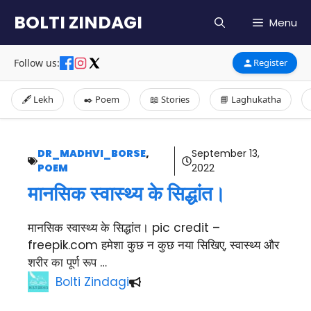
Skip
BOLTI ZINDAGI
Menu
to
content
Follow us:
Register
🖋️ Lekh
✒️ Poem
📖 Stories
📘 Laghukatha
DR_MADHVI_BORSE
,
September 13,
POEM
2022
मानसिक स्वास्थ्य के सिद्धांत।
मानसिक स्वास्थ्य के सिद्धांत। pic credit –
freepik.com हमेशा कुछ न कुछ नया सिखिए, स्वास्थ्य और
शरीर का पूर्ण रूप …
Bolti Zindagi