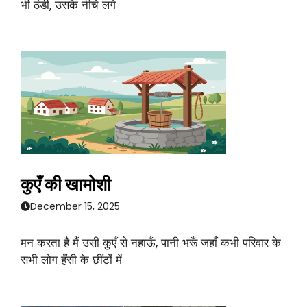
भी ठंडी, उसके नीचे लगे
कुएँ की खामोशी
December 15, 2025
मन करता है मैं उसी कुएँ से नहाऊँ, पानी भरूँ जहाँ कभी परिवार के
सभी लोग हँसी के छींटों में