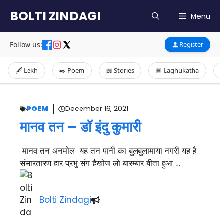
Skip
BOLTI ZINDAGI
Menu
to
content
Follow us:
Register
🖋️ Lekh
✒️ Poem
📖 Stories
📘 Laghukatha
POEM
December 16, 2021
मानव तन – डॉ इंदु कुमारी
मानव तन अनमोल यह तन पानी का बुलबुलामाया नगरी यह है
संसारतारण हार प्रभु संग हैखोज लो बारम्बार बीता हुआ …
Bolti Zindagi