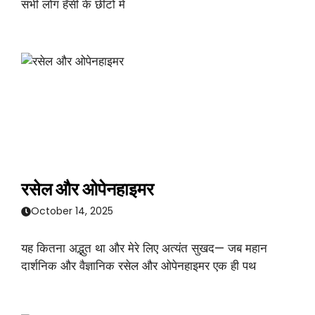
सभी लोग हँसी के छींटों में
रसेल और ओपेनहाइमर
October 14, 2025
यह कितना अद्भुत था और मेरे लिए अत्यंत सुखद— जब महान
दार्शनिक और वैज्ञानिक रसेल और ओपेनहाइमर एक ही पथ