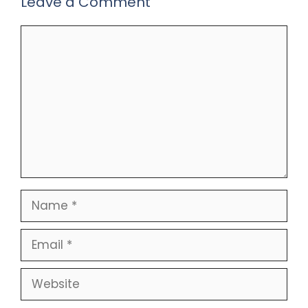
Leave a Comment
Comment
Name
Email
Website