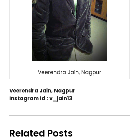
Veerendra Jain, Nagpur
Veerendra Jain, Nagpur
Instagram id : v_jain13
Related Posts