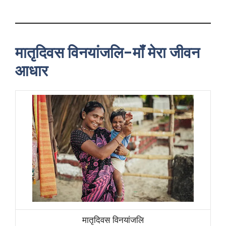
मातृदिवस विनयांजलि-मॉं मेरा जीवन
आधार
मातृदिवस विनयांजलि