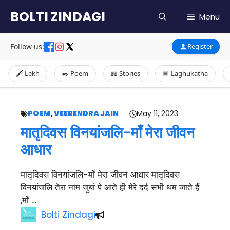
Skip
BOLTI ZINDAGI
Menu
to
content
Follow us:
Register
🖋️ Lekh
✒️ Poem
📖 Stories
📘 Laghukatha
POEM
,
VEERENDRA JAIN
May 11, 2023
मातृदिवस विनयांजलि-मॉं मेरा जीवन
आधार
मातृदिवस विनयांजलि-मॉं मेरा जीवन आधार मातृदिवस
विनयांजलि तेरा नाम जुबां पे आते ही मेरे दर्द सभी थम जाते हैं
,माँ …
Bolti Zindagi