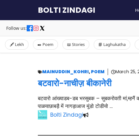
Skip
BOLTI ZINDAGI
H
to
content
Follow us:
🖋️ Lekh
✒️ Poem
📖 Stories
📘 Laghukatha
MAINUDDIN_KOHRI
,
POEM
March 25, 
बटवारो-नाचीज़ बीकानेरी
बटवारो आंख्याडब-डब भरसुबक – सुबकरोवती मां,म्हनैं 
पाळयाछाबड़ै में नागड़ाआज मूंडो टोडीयो …
Bolti Zindagi