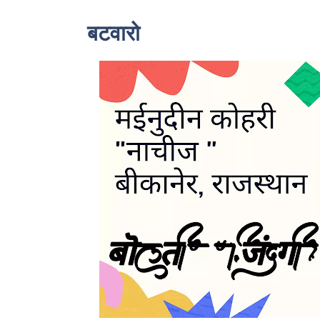
बटवारो