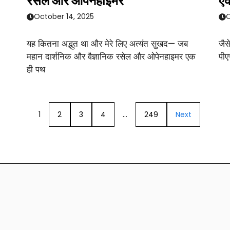
रसेल और ओपेनहाइमर
एक
October 14, 2025
O
यह कितना अद्भुत था और मेरे लिए अत्यंत सुखद— जब
जैस
महान दार्शनिक और वैज्ञानिक रसेल और ओपेनहाइमर एक
पीए
ही पथ
1
2
3
4
…
249
Next