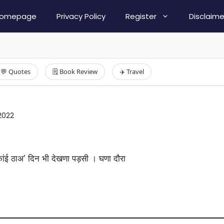
omepage
Privacy Policy
Register
Disclaime
💬 Quotes
🗒️ Book Review
✈️ Travel
2022
कांई ठाअ’ दिन भी देखणा पड़सी । घणा दौरा