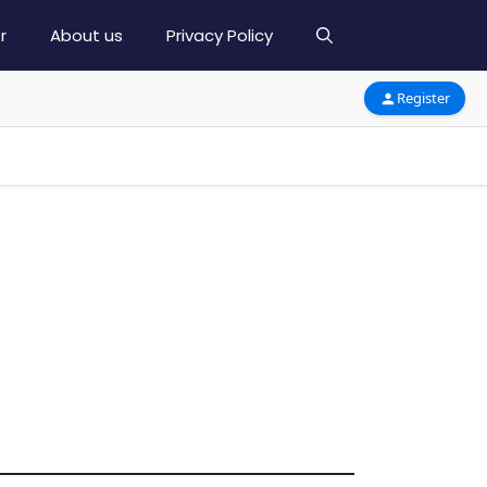
r
About us
Privacy Policy
Register