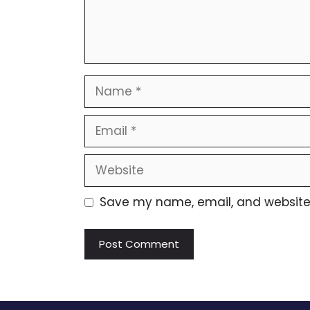
Name
Email
Website
Save my name, email, and website i