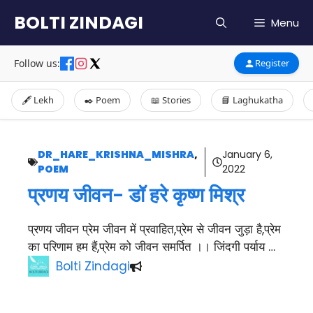
Skip
BOLTI ZINDAGI
Menu
to
content
Follow us:
Register
🖋️ Lekh
✒️ Poem
📖 Stories
📘 Laghukatha
DR_HARE_KRISHNA_MISHRA
,
January 6,
POEM
2022
प्रणय जीवन- डॉ हरे कृष्ण मिश्र
प्रणय जीवन प्रेम जीवन में प्रवाहित,प्रेम से जीवन जुड़ा है,प्रेम
का परिणाम हम हैं,प्रेम को जीवन समर्पित ।। जिंदगी पर्याय …
Bolti Zindagi