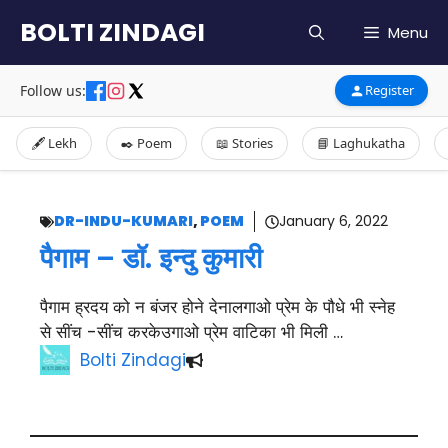
Skip
BOLTI ZINDAGI
Menu
to
content
Follow us:
Register
🖋️ Lekh
✒️ Poem
📖 Stories
📘 Laghukatha
DR-INDU-KUMARI
,
POEM
January 6, 2022
पैगाम – डॉ. इन्दु कुमारी
पैगाम ह्रदय को न बंजर होने देनालगाओ प्रेम के पौधे भी स्नेह
से सींच -सींच करकेउगाओ प्रेम वाटिका भी मिली …
Bolti Zindagi