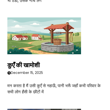
भी ठंडी, उसके नीचे लगे
कुएँ की खामोशी
December 15, 2025
मन करता है मैं उसी कुएँ से नहाऊँ, पानी भरूँ जहाँ कभी परिवार के
सभी लोग हँसी के छींटों में