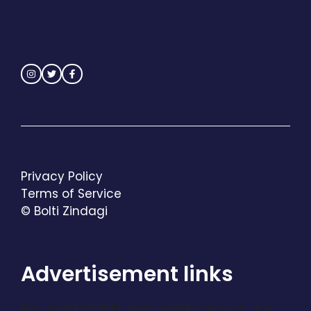
Privacy Policy
Terms of Service
© Bolti Zindagi
Advertisement links
For updated links and reliable access, use