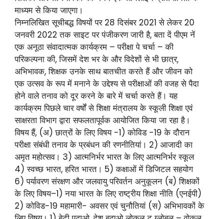
माध्यम से किया जाएगा।
निम्नलिखित सूचीबद्ध विषयों पर 28 दिसंबर 2021 से लेकर 20
जनवरी 2022 तक साइट पर पंजीकरण जारी है, बता दें पीएम नें
एक अनूठा संवादात्मक कार्यक्रम – परीक्षा पे चर्चा – की
परिकल्पना की, जिसमें देश भर के और विदेशों से भी छात्र,
अभिभावक, शिक्षक उनके साथ बातचीत करते हैं और जीवन को
एक उत्सव के रूप में मनाने के उद्देश्य से परीक्षाओं की वजह से पैदा
होने वाले तनाव को दूर करने के बारे में चर्चा करते हैं। यह
कार्यक्रम पिछले चार वर्षों से शिक्षा मंत्रालय के स्कूली शिक्षा एवं
साक्षरता विभाग द्वारा सफलतापूर्वक आयोजित किया जा रहा है।
विषय हैं, (अ) छात्रों के लिए विषय -1) कोविड -19 के दौरान
परीक्षा संबंधी तनाव के प्रबंधन की रणनीतियां। 2) आजादी का
अमृत महोत्सव। 3) आत्मनिर्भर भारत के लिए आत्मनिर्भर स्कूल
4) स्वच्छ भारत, हरित भारत। 5) कक्षाओं में डिजिटल सहयोग
6) पर्यावरण संरक्षण और जलवायु परिवर्तन अनुकूलन (ब) शिक्षकों
के लिए विषय–1) नया भारत के लिए राष्ट्रीय शिक्षा नीति (एनईपी)
2) कोविड-19 महामारी- अवसर एवं चुनौतियां (स) अभिभावकों के
लिए विषय। 1) बेटी पढ़ाओ, देश बढ़ाओ लोकल टू ग्लोबल – वोकल