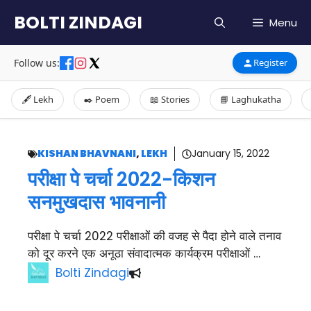
Skip
BOLTI ZINDAGI
Menu
to
content
Follow us:
Register
🖋️ Lekh
✒️ Poem
📖 Stories
📘 Laghukatha
KISHAN BHAVNANI
,
LEKH
January 15, 2022
परीक्षा पे चर्चा 2022-किशन
सनमुखदास भावनानी
परीक्षा पे चर्चा 2022 परीक्षाओं की वजह से पैदा होने वाले तनाव
को दूर करने एक अनूठा संवादात्मक कार्यक्रम परीक्षाओं …
Bolti Zindagi