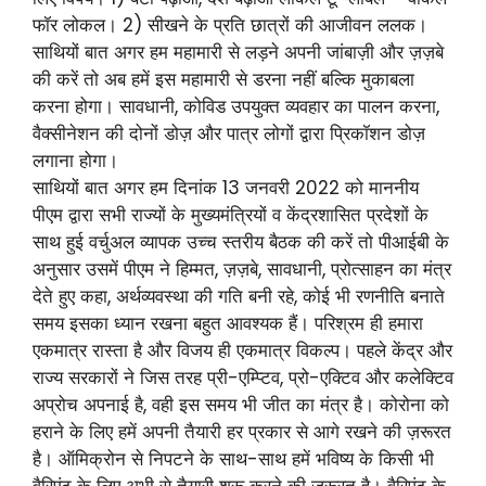
फॉर लोकल। 2) सीखने के प्रति छात्रों की आजीवन ललक।
साथियों बात अगर हम महामारी से लड़ने अपनी जांबाज़ी और ज़ज़बे
की करें तो अब हमें इस महामारी से डरना नहीं बल्कि मुकाबला
करना होगा। सावधानी, कोविड उपयुक्त व्यवहार का पालन करना,
वैक्सीनेशन की दोनों डोज़ और पात्र लोगों द्वारा प्रिकॉशन डोज़
लगाना होगा।
साथियों बात अगर हम दिनांक 13 जनवरी 2022 को माननीय
पीएम द्वारा सभी राज्यों के मुख्यमंत्रियों व केंद्रशासित प्रदेशों के
साथ हुई वर्चुअल व्यापक उच्च स्तरीय बैठक की करें तो पीआईबी के
अनुसार उसमें पीएम ने हिम्मत, ज़ज़बे, सावधानी, प्रोत्साहन का मंत्र
देते हुए कहा, अर्थव्यवस्था की गति बनी रहे, कोई भी रणनीति बनाते
समय इसका ध्यान रखना बहुत आवश्यक हैं। परिश्रम ही हमारा
एकमात्र रास्ता है और विजय ही एकमात्र विकल्प। पहले केंद्र और
राज्य सरकारों ने जिस तरह प्री-एम्प्टिव, प्रो-एक्टिव और कलेक्टिव
अप्रोच अपनाई है, वही इस समय भी जीत का मंत्र है। कोरोना को
हराने के लिए हमें अपनी तैयारी हर प्रकार से आगे रखने की ज़रूरत
है। ऑमिक्रोन से निपटने के साथ-साथ हमें भविष्य के किसी भी
वैरिएंट के लिए अभी से तैयारी शुरू करने की ज़रूरत है। वैरिएंट के