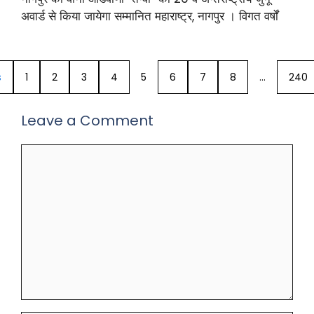
अवार्ड से किया जायेगा सम्मानित महाराष्ट्र, नागपुर । विगत वर्षों
s
1
2
3
4
5
6
7
8
…
240
Leave a Comment
Comment