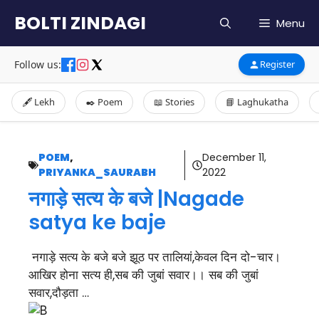
Skip
BOLTI ZINDAGI
Menu
to
content
Follow us:
Register
🖋️ Lekh
✒️ Poem
📖 Stories
📘 Laghukatha
POEM
,
December 11,
PRIYANKA_SAURABH
2022
नगाड़े सत्य के बजे |Nagade
satya ke baje
नगाड़े सत्य के बजे बजे झूठ पर तालियां,केवल दिन दो-चार।
आखिर होना सत्य ही,सब की जुबां सवार।। सब की जुबां
सवार,दौड़ता …