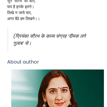
सुन ‘सौरभ’ की बात,
पाप है इनके इतने।
लिखे न जाये यार,
अगर बैठे हम लिखने।।
(प्रियंका सौरभ के काव्य संग्रह ‘दीमक लगे
गुलाब’ से।
About author