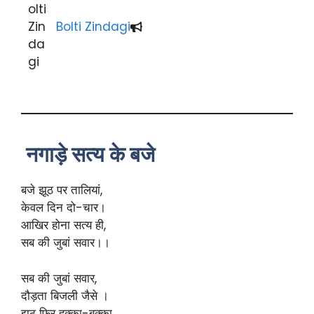
Bolti Zindagi
नगाड़े सत्य के बजे
बजे झूठ पर तालियां,
केवल दिन दो-चार।
आखिर होना सत्य ही,
सब की जुबां सवार।।
सब की जुबां सवार,
दौड़ता बिजली जैसे ।
झूठ फिर हक्का-बक्का,