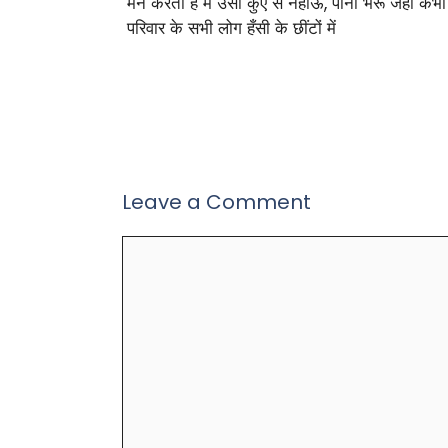
मन करता है मैं उसी कुएँ से नहाऊँ, पानी भरूँ जहाँ कभी
परिवार के सभी लोग हँसी के छींटों में
Leave a Comment
Comment