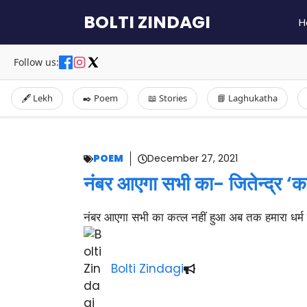
Skip
BOLTI ZINDAGI
H
to
content
Follow us:
🖋️ Lekh
✒️ Poem
📖 Stories
📘 Laghukatha
POEM
December 27, 2021
नंबर आएगा सभी का- जितेन्द्र ‘क
नंबर आएगा सभी का कत्ल नहीं हुआ अब तक हमारा धर्म मान
Bolti Zindagi