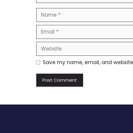
Name
Email
Website
Save my name, email, and website i