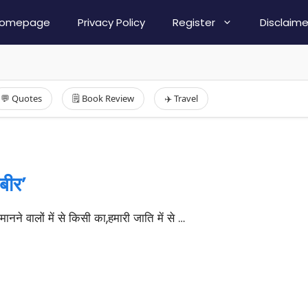
omepage
Privacy Policy
Register
Disclaime
💬 Quotes
🗒️ Book Review
✈️ Travel
बीर’
ने वालों में से किसी का,हमारी जाति में से …