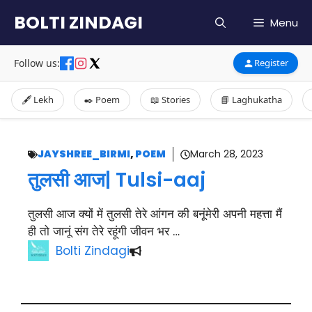
Skip
BOLTI ZINDAGI
Menu
to
content
Follow us:
Register
🖋️ Lekh
✒️ Poem
📖 Stories
📘 Laghukatha
JAYSHREE_BIRMI
,
POEM
March 28, 2023
तुलसी आज| Tulsi-aaj
तुलसी आज क्यों में तुलसी तेरे आंगन की बनूंमेरी अपनी महत्ता मैं
ही तो जानूं संग तेरे रहूंगी जीवन भर …
Bolti Zindagi