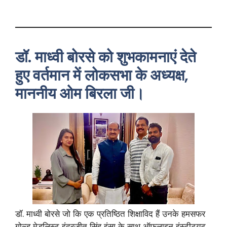
डॉ. माध्वी बोरसे को शुभकामनाएं देते
हुए वर्तमान में लोकसभा के अध्यक्ष,
माननीय ओम बिरला जी।
डॉ. माध्वी बोरसे जो कि एक प्रतिष्ठित शिक्षाविद हैं उनके हमसफर
गोल्ड मेडलिस्ट इंद्रजीत सिंह इंसा के साथ ऑफलाइन इंस्टीट्यूट