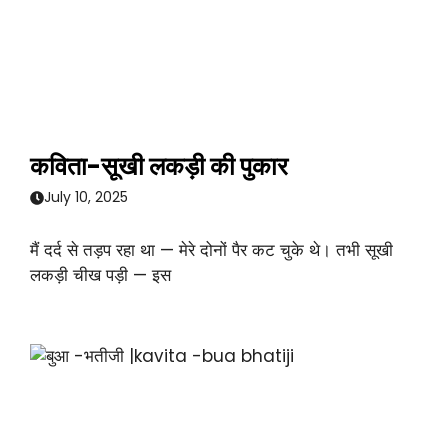
कविता-सूखी लकड़ी की पुकार
July 10, 2025
मैं दर्द से तड़प रहा था — मेरे दोनों पैर कट चुके थे। तभी सूखी
लकड़ी चीख पड़ी — इस