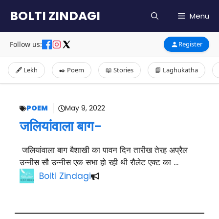
Skip
BOLTI ZINDAGI
Menu
to
content
Follow us:
Register
🖋️ Lekh
✒️ Poem
📖 Stories
📘 Laghukatha
POEM
May 9, 2022
जलियांवाला बाग-
जलियांवाला बाग बैशाखी का पावन दिन तारीख तेरह अप्रैल
उन्नीस सौ उन्नीस एक सभा हो रही थी रौलेट एक्ट का …
Bolti Zindagi