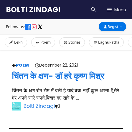
Skip
BOLTI ZINDAGI
Menu
to
content
Follow us:
Register
🖋️ Lekh
✒️ Poem
📖 Stories
📘 Laghukatha
POEM
December 22, 2021
चिंतन के क्षण- डॉ हरे कृष्ण मिश्र
चिंतन के क्षण रोम रोम में बसी है यादें,बचा नहीं कुछ अपना है,तेरे
मेरे अपने सारे सपने,बिखर गए सारे के …
Bolti Zindagi