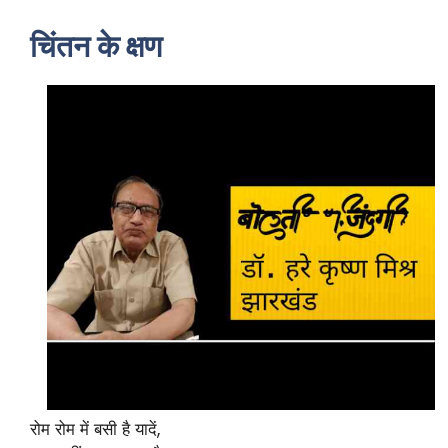
चिंतन के क्षण
रोम रोम में बसी है यादें,