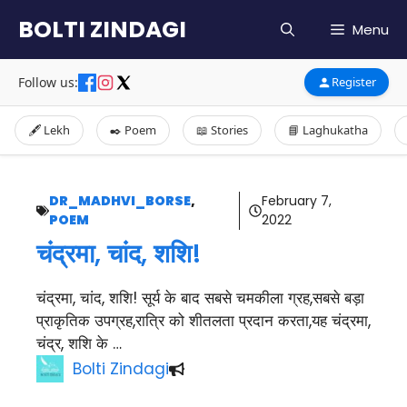
Skip
BOLTI ZINDAGI
Menu
to
content
Follow us:
Register
🖋️ Lekh
✒️ Poem
📖 Stories
📘 Laghukatha
DR_MADHVI_BORSE
,
February 7,
POEM
2022
चंद्रमा, चांद, शशि!
चंद्रमा, चांद, शशि! सूर्य के बाद सबसे चमकीला ग्रह,सबसे बड़ा
प्राकृतिक उपग्रह,रात्रि को शीतलता प्रदान करता,यह चंद्रमा,
चंद्र, शशि के …
Bolti Zindagi