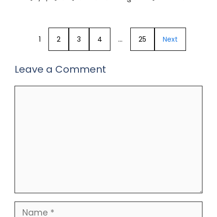
1
2
3
4
…
25
Next
Leave a Comment
Comment
Name