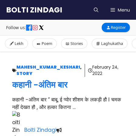
Skip
BOLTI ZINDAGI
Menu
to
content
Follow us:
Register
🖋️ Lekh
✒️ Poem
📖 Stories
📘 Laghukatha
MAHESH_KUMAR_KESHARI
,
February 24,
STORY
2022
कहानी -अंतिम बार
कहानी -अंतिम बार ” बाबू, ई प्योर शीशम के लकड़ी हौ l चमक
नहीं देखत हौ , और हल्का कितना …
Bolti Zindagi