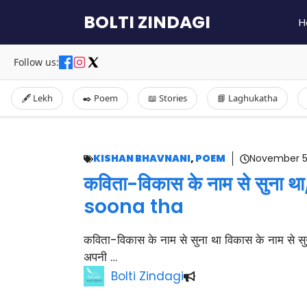
Skip
BOLTI ZINDAGI
H
to
content
Follow us:
🖋️ Lekh
✒️ Poem
📖 Stories
📘 Laghukatha
KISHAN BHAVNANI
,
POEM
November 5
कविता-विकास के नाम से सुन
soona tha
कविता-विकास के नाम से सुना था विकास के नाम से स
अपनी …
Bolti Zindagi