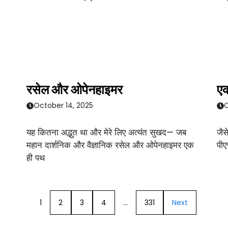
रसेल और ओपेनहाइमर
एक
October 14, 2025
O
यह कितना अद्भुत था और मेरे लिए अत्यंत सुखद— जब
जैस
महान दार्शनिक और वैज्ञानिक रसेल और ओपेनहाइमर एक
पीए
ही पथ
1
2
3
4
…
331
Next