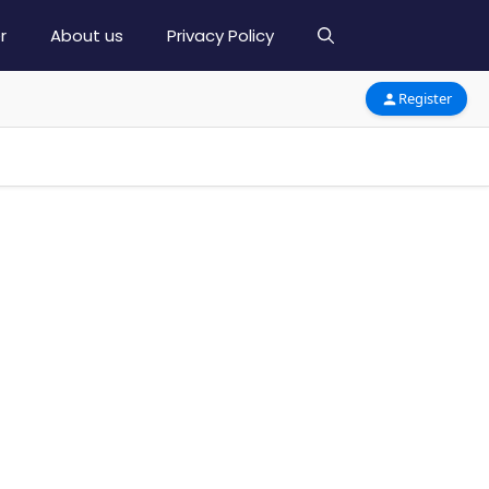
r
About us
Privacy Policy
Register