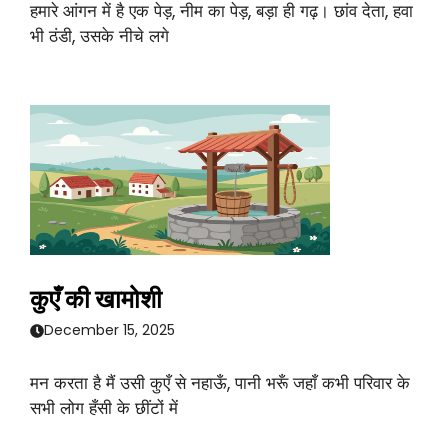
हमारे आंगन में है एक पेड़, नीम का पेड़, बड़ा ही गढ़। छांव देता, हवा
भी ठंडी, उसके नीचे लगे
कुएँ की खामोशी
December 15, 2025
मन करता है मैं उसी कुएँ से नहाऊँ, पानी भरूँ जहाँ कभी परिवार के
सभी लोग हँसी के छींटों में