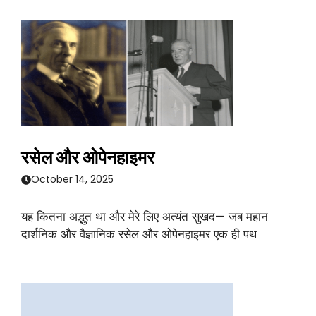
रसेल और ओपेनहाइमर
October 14, 2025
यह कितना अद्भुत था और मेरे लिए अत्यंत सुखद— जब महान
दार्शनिक और वैज्ञानिक रसेल और ओपेनहाइमर एक ही पथ