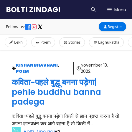
Skip
BOLTI ZINDAGI
Menu
to
content
Follow us:
Register
🖋️ Lekh
✒️ Poem
📖 Stories
📘 Laghukatha
KISHAN BHAVNANI
,
November 13,
POEM
2022
कविता-पहले बुद्धू बनना पड़ेगा|
pehle buddhu banna
padega
कविता-पहले बुद्धू बनना पड़ेगा किसी से ज्ञान प्राप्त करना है तो
अपना ज्ञानवर्धन कर आगे बढ़ना है तो किसी में …
Bolti Zindagi