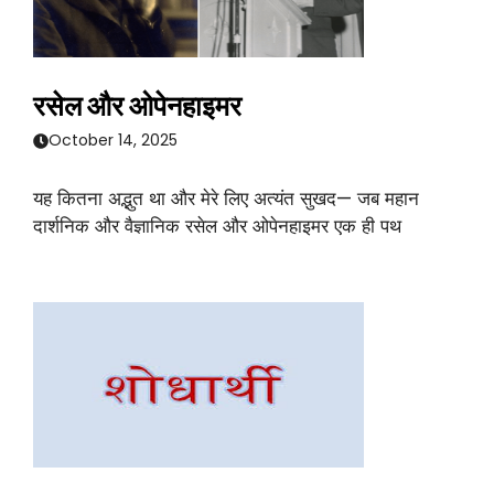
रसेल और ओपेनहाइमर
October 14, 2025
यह कितना अद्भुत था और मेरे लिए अत्यंत सुखद— जब महान
दार्शनिक और वैज्ञानिक रसेल और ओपेनहाइमर एक ही पथ