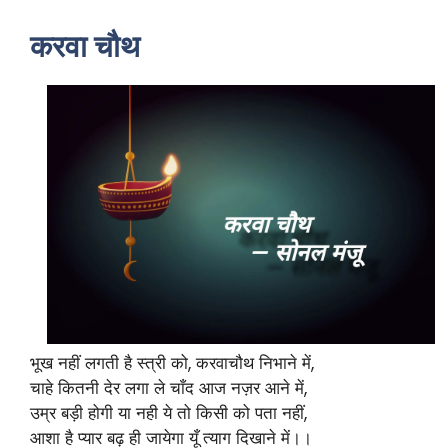
करवा चौथ
भूख नहीं लगती है स्त्री को, करवाचौथ निभाने में,
चाहे कितनी देर लगा ले चाँद आज नज़र आने में,
उम्र बड़ी होगी या नही ये तो किसी को पता नहीं,
आशा है प्यार बढ़ ही जायेगा यूँ त्याग दिखाने में।।