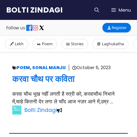
Skip
BOLTI ZINDAGI
Menu
to
content
Follow us:
Register
🖋️ Lekh
✒️ Poem
📖 Stories
📘 Laghukatha
POEM
,
SONAL MANJU
October 6, 2023
करवा चौथ पर कविता
करवा चौथ भूख नहीं लगती है स्त्री को, करवाचौथ निभाने
में,चाहे कितनी देर लगा ले चाँद आज नज़र आने में,उम्र …
Bolti Zindagi