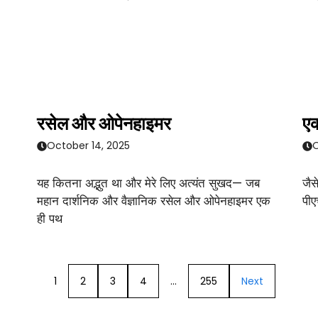
रसेल और ओपेनहाइमर
एक
October 14, 2025
O
यह कितना अद्भुत था और मेरे लिए अत्यंत सुखद— जब
जैस
महान दार्शनिक और वैज्ञानिक रसेल और ओपेनहाइमर एक
पीए
ही पथ
1
2
3
4
…
255
Next