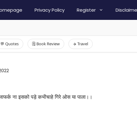
omepage
Privacy Policy
Register
Disclaime
💬 Quotes
🗒️ Book Review
✈️ Travel
2022
ालाफर्क ना इसको पड़े कभीचाहे गिरे ओस या पाला।।