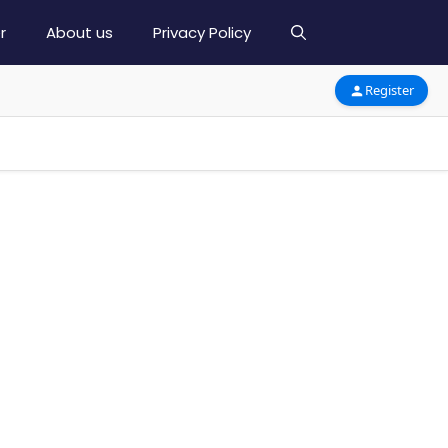
r
About us
Privacy Policy
Register