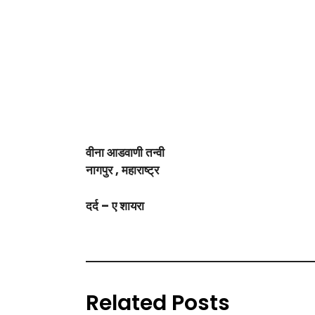
वीना आडवाणी तन्वी
नागपुर , महाराष्ट्र
दर्द – ए शायरा
Related Posts