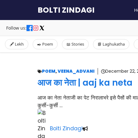
Skip
BOLTI ZINDAGI
H
to
content
Follow us:
🖋️ Lekh
✒️ Poem
📖 Stories
📘 Laghukatha
POEM
,
VEENA_ADVANI
December 22, 
आज का नेता | aaj ka neta
आज का नेता नेताजी का पेट निरालाभरे इसे पैसों की म
कुर्सी-कुर्सी …
Bolti Zindagi