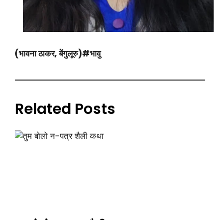
(भावना ठाकर, बेंगुलूरु)#भावु
Related Posts