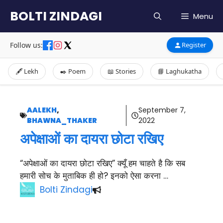
Skip
BOLTI ZINDAGI
Menu
to
content
Follow us:
Register
🖋️ Lekh
✒️ Poem
📖 Stories
📘 Laghukatha
AALEKH
,
September 7,
BHAWNA_THAKER
2022
अपेक्षाओं का दायरा छोटा रखिए
“अपेक्षाओं का दायरा छोटा रखिए” क्यूँ हम चाहते है कि सब
हमारी सोच के मुताबिक ही हो? इनको ऐसा करना …
Bolti Zindagi