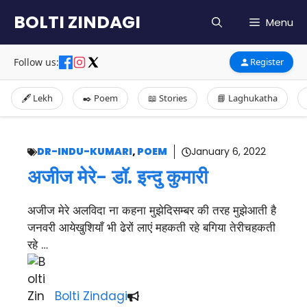
Skip
BOLTI ZINDAGI
Menu
to
content
Follow us:
Register
🖋️ Lekh
✒️ Poem
📖 Stories
📘 Laghukatha
DR-INDU-KUMARI
,
POEM
January 6, 2022
अजीज मेरे- डॉ. इन्दु कुमारी
अजीज मेरे अलविदा ना कहना मुझेदिसम्बर की तरह मुझेआती है
जनवरी आयेखुशियाँ भी ढेरों लाएं महकती रहे बगिया तेरीचहकती
रहे …
Bolti Zindagi