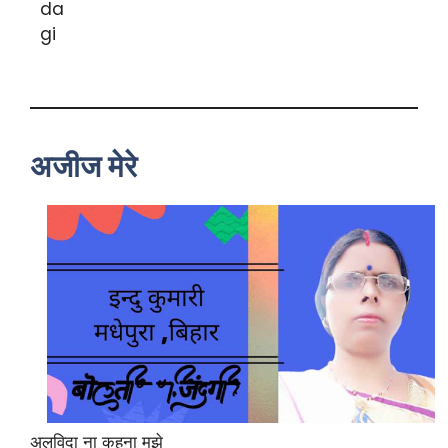
अजीज मेरे
अलविदा ना कहना मुझे