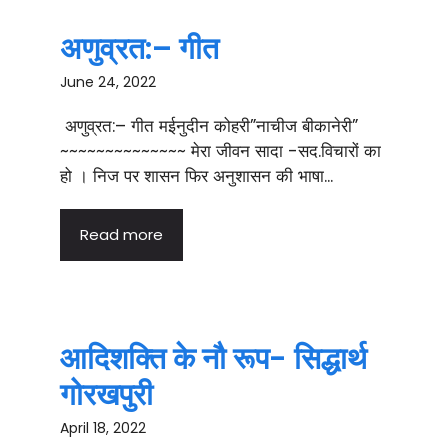
अणुव्रत:– गीत
June 24, 2022
अणुव्रत:– गीत मईनुदीन कोहरी”नाचीज बीकानेरी”
~~~~~~~~~~~~~~ मेरा जीवन सादा -सद.विचारों का
हो । निज पर शासन फिर अनुशासन की भाषा...
Read more
आदिशक्ति के नौ रूप- सिद्धार्थ
गोरखपुरी
April 18, 2022