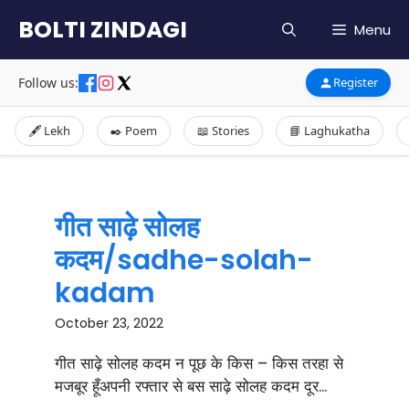
Skip
BOLTI ZINDAGI
Menu
to
content
Follow us:
Register
🖋️ Lekh
✒️ Poem
📖 Stories
📘 Laghukatha
गीत साढ़े सोलह
कदम/sadhe-solah-
kadam
October 23, 2022
गीत साढ़े सोलह कदम न पूछ के किस – किस तरहा से
मजबूर हूँअपनी रफ्तार से बस साढ़े सोलह कदम दूर...