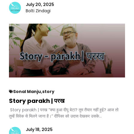
July 20, 2025
Bolti Zindagi
Sonal Manju
,
story
Story parakh | परख
Story parakh | परख “क्या हुआ दीपू बेटा? तुम तैयार नहीं हुई? आज तो
तुम्हें विवेक से मिलने जाना है।” दीपिका को उदास देखकर उसके…
July 18, 2025