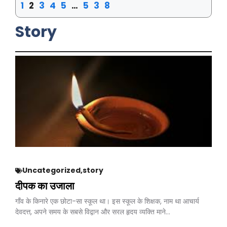
1
2
3
4
5
…
538
Story
Uncategorized
,
story
दीपक का उजाला
गाँव के किनारे एक छोटा-सा स्कूल था। इस स्कूल के शिक्षक, नाम था आचार्य
देवदत्त, अपने समय के सबसे विद्वान और सरल हृदय व्यक्ति माने…