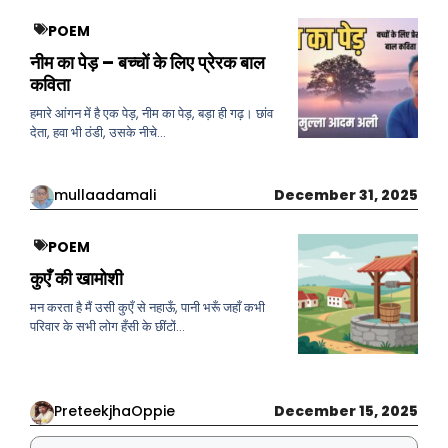
POEM
नीम का पेड़ – बच्चों के लिए प्रेरक बाल
कविता
हमारे आंगन में है एक पेड़, नीम का पेड़, बड़ा ही गढ़। छांव
देता, हवा भी ठंडी, उसके नीचे…
mullaadamali
December 31, 2025
POEM
कुएँ की खामोशी
मन करता है मैं उसी कुएँ से नहाऊँ, पानी भरूँ जहाँ कभी
परिवार के सभी लोग हँसी के छींटों…
PreteekjhaOppie
December 15, 2025