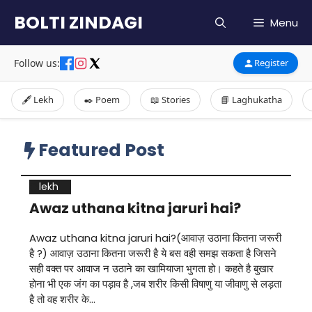
Skip
BOLTI ZINDAGI
Menu
to
content
Follow us:
Register
🖋️ Lekh
✒️ Poem
📖 Stories
📘 Laghukatha
Featured Post
lekh
Awaz uthana kitna jaruri hai?
Awaz uthana kitna jaruri hai?(आवाज़ उठाना कितना जरूरी
है ?) आवाज़ उठाना कितना जरूरी है ये बस वही समझ सकता है जिसने
सही वक्त पर आवाज न उठाने का खामियाजा भुगता हो। कहते है बुखार
होना भी एक जंग का पड़ाव है ,जब शरीर किसी विषाणु या जीवाणु से लड़ता
है तो वह शरीर के…